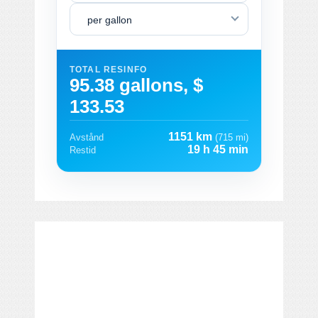
per gallon
TOTAL RESINFO
95.38 gallons, $
133.53
1151 km
Avstånd
(715 mi)
19 h 45 min
Restid