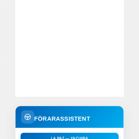
FÖRARASSISTENT
LA PAZ — YACUIBA