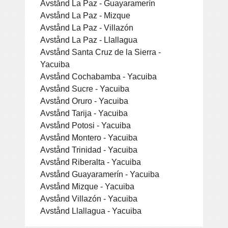
Avstånd La Paz - Guayaramerín
Avstånd La Paz - Mizque
Avstånd La Paz - Villazón
Avstånd La Paz - Llallagua
Avstånd Santa Cruz de la Sierra -
Yacuiba
Avstånd Cochabamba - Yacuiba
Avstånd Sucre - Yacuiba
Avstånd Oruro - Yacuiba
Avstånd Tarija - Yacuiba
Avstånd Potosi - Yacuiba
Avstånd Montero - Yacuiba
Avstånd Trinidad - Yacuiba
Avstånd Riberalta - Yacuiba
Avstånd Guayaramerín - Yacuiba
Avstånd Mizque - Yacuiba
Avstånd Villazón - Yacuiba
Avstånd Llallagua - Yacuiba