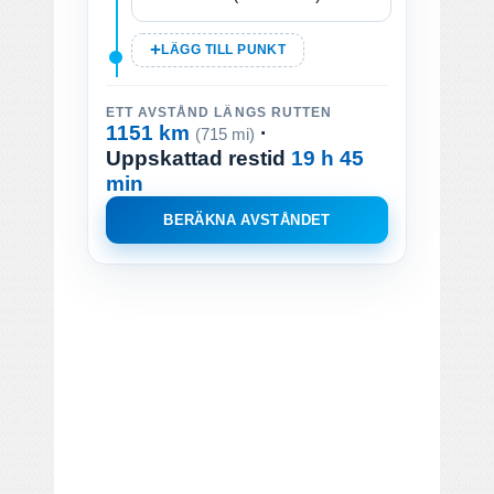
LÄGG TILL PUNKT
ETT AVSTÅND LÄNGS RUTTEN
1151 km
·
(715 mi)
Uppskattad restid
19 h 45
min
BERÄKNA AVSTÅNDET