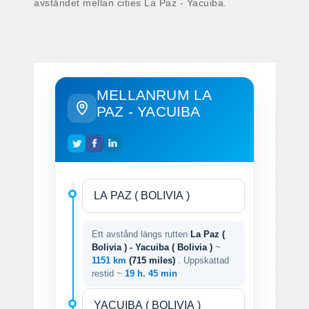
avståndet mellan cities La Paz - Yacuiba.
MELLANRUM LA
PAZ - YACUIBA
Ett avstånd längs rutten
La Paz (
Bolivia ) - Yacuiba ( Bolivia )
~
1151 km
(715 miles)
. Uppskattad
restid ~
19 h. 45 min