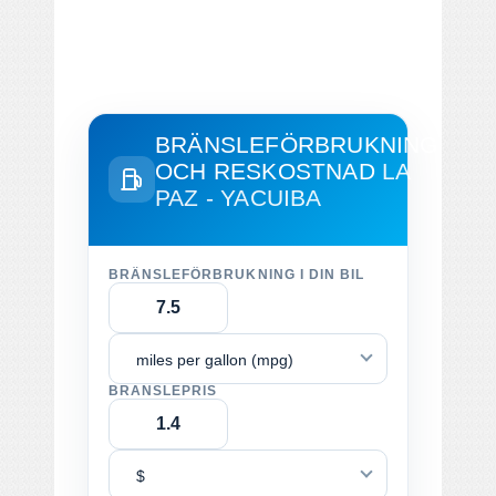
BRÄNSLEFÖRBRUKNING
OCH RESKOSTNAD
LA
PAZ - YACUIBA
BRÄNSLEFÖRBRUKNING I DIN BIL
miles per gallon (mpg)
BRÄNSLEPRIS
$