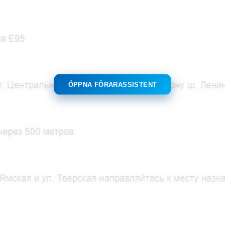
ÖPPNA FÖRARASSISTENT