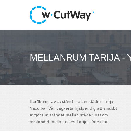
MELLANRUM TARIJA - 
Beräkning av avstånd mellan städer Tarija,
Yacuiba. Vår vägkarta hjälper dig att snabbt
avgöra avståndet mellan städer, såsom
avståndet mellan cities Tarija - Yacuiba.