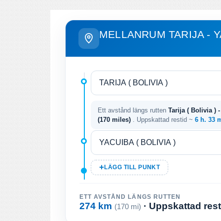
MELLANRUM TARIJA - 
Ett avstånd längs rutten
Tarija ( Bolivia ) 
(170 miles)
. Uppskattad restid ~
6 h. 33 
LÄGG TILL PUNKT
ETT AVSTÅND LÄNGS RUTTEN
274 km
· Uppskattad res
(170 mi)