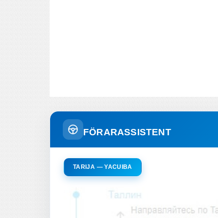
FÖRARASSISTENT
TARIJA — YACUIBA