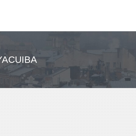
YACUIBA