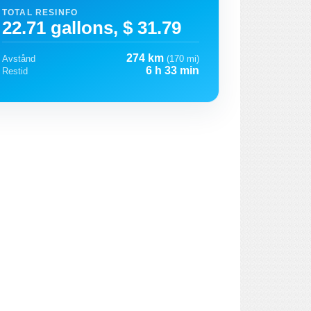
TOTAL RESINFO
22.71 gallons, $ 31.79
274 km
Avstånd
(170 mi)
6 h 33 min
Restid