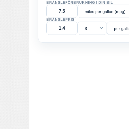
BRÄNSLEFÖRBRUKNING I DIN BIL
miles per gallon (mpg)
BRÄNSLEPRIS
$
per gall