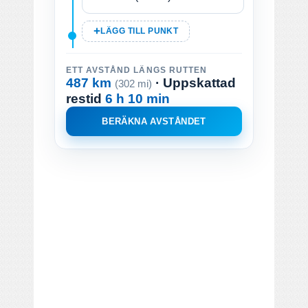
LÄGG TILL PUNKT
ETT AVSTÅND LÄNGS RUTTEN
487 km
· Uppskattad
(302 mi)
restid
6 h 10 min
BERÄKNA AVSTÅNDET