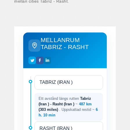
mellan cities Tabriz - Rasht.
MELLANRUM
TABRIZ - RASHT
Ett avstånd längs rutten
Tabriz
(Iran ) - Rasht (Iran )
~
487 km
(303 miles)
. Uppskattad restid ~
6
h. 10 min