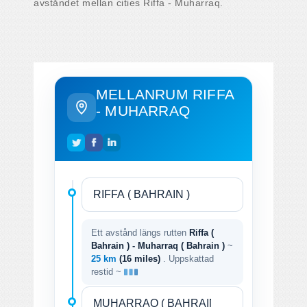
avståndet mellan cities Riffa - Muharraq.
MELLANRUM RIFFA
- MUHARRAQ
Ett avstånd längs rutten
Riffa (
Bahrain ) - Muharraq ( Bahrain )
~
25 km
(16 miles)
. Uppskattad
restid ~