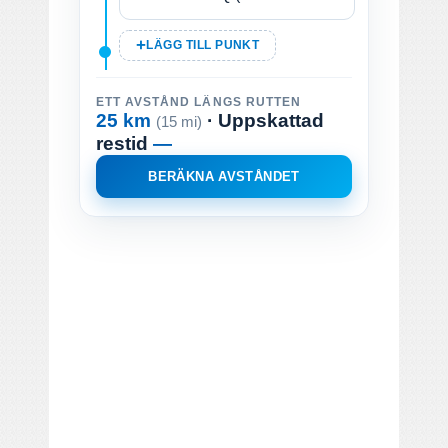
LÄGG TILL PUNKT
ETT AVSTÅND LÄNGS RUTTEN
25 km
· Uppskattad
(15 mi)
restid
—
BERÄKNA AVSTÅNDET