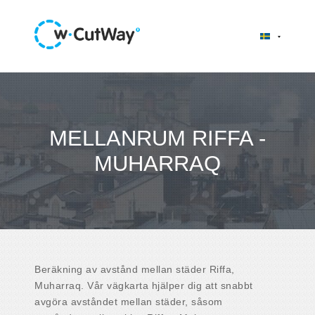
MELLANRUM RIFFA -
MUHARRAQ
Beräkning av avstånd mellan städer Riffa,
Muharraq. Vår vägkarta hjälper dig att snabbt
avgöra avståndet mellan städer, såsom