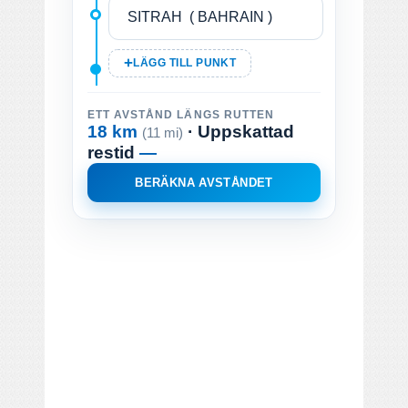
LÄGG TILL PUNKT
ETT AVSTÅND LÄNGS RUTTEN
18 km
· Uppskattad
(11 mi)
restid
—
BERÄKNA AVSTÅNDET