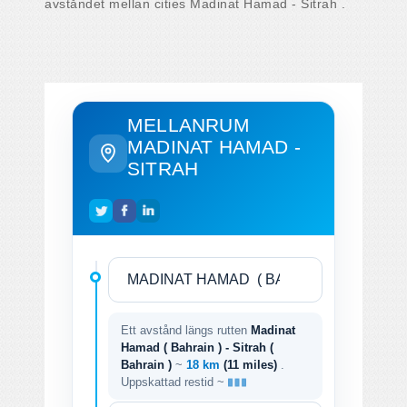
avståndet mellan cities Madinat Hamad - Sitrah .
MELLANRUM
MADINAT HAMAD -
SITRAH
Ett avstånd längs rutten
Madinat
Hamad ( Bahrain ) - Sitrah (
Bahrain )
~
18 km
(11 miles)
.
Uppskattad restid ~