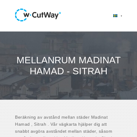
MELLANRUM MADINAT
HAMAD - SITRAH
Beräkning av avstånd mellan städer Madinat
Hamad , Sitrah . Vår vägkarta hjälper dig att
snabbt avgöra avståndet mellan städer, såsom