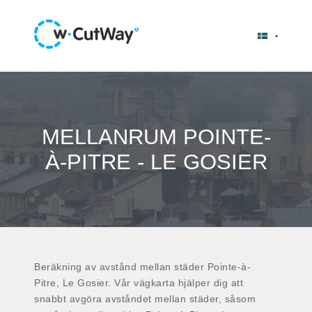
MELLANRUM POINTE-
À-PITRE - LE GOSIER
Beräkning av avstånd mellan städer Pointe-à-
Pitre, Le Gosier. Vår vägkarta hjälper dig att
snabbt avgöra avståndet mellan städer, såsom