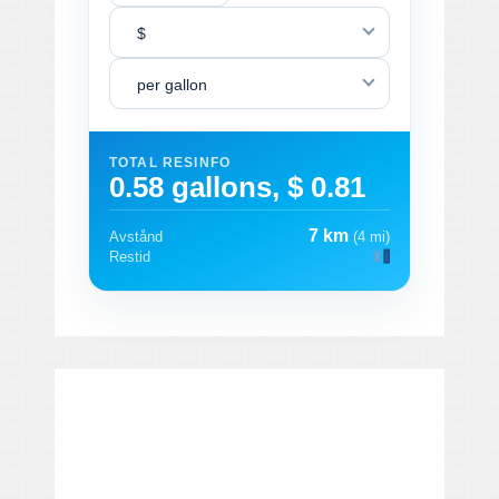
$
per gallon
TOTAL RESINFO
0.58 gallons, $ 0.81
7 km
Avstånd
(4 mi)
Restid