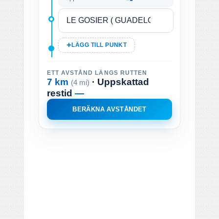
LÄGG TILL PUNKT
ETT AVSTÅND LÄNGS RUTTEN
7 km
· Uppskattad
(4 mi)
restid
—
BERÄKNA AVSTÅNDET