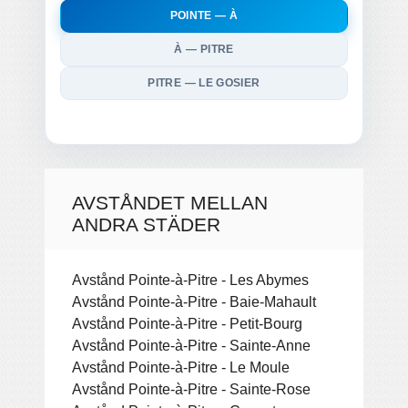
POINTE — À
À — PITRE
PITRE — LE GOSIER
AVSTÅNDET MELLAN
ANDRA STÄDER
Avstånd Pointe-à-Pitre - Les Abymes
Avstånd Pointe-à-Pitre - Baie-Mahault
Avstånd Pointe-à-Pitre - Petit-Bourg
Avstånd Pointe-à-Pitre - Sainte-Anne
Avstånd Pointe-à-Pitre - Le Moule
Avstånd Pointe-à-Pitre - Sainte-Rose