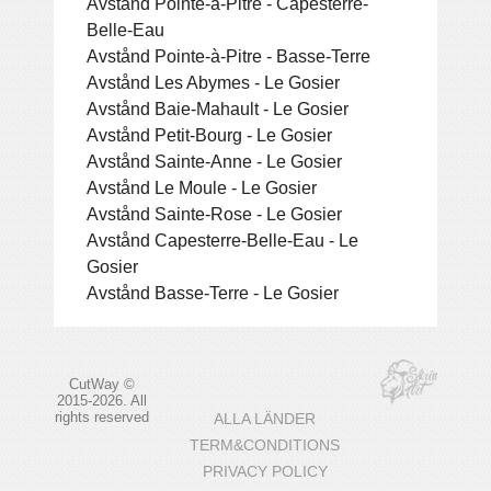
Avstånd Pointe-à-Pitre - Capesterre-
Belle-Eau
Avstånd Pointe-à-Pitre - Basse-Terre
Avstånd Les Abymes - Le Gosier
Avstånd Baie-Mahault - Le Gosier
Avstånd Petit-Bourg - Le Gosier
Avstånd Sainte-Anne - Le Gosier
Avstånd Le Moule - Le Gosier
Avstånd Sainte-Rose - Le Gosier
Avstånd Capesterre-Belle-Eau - Le
Gosier
Avstånd Basse-Terre - Le Gosier
CutWay ©
2015-2026. All
rights reserved
ALLA LÄNDER
TERM&CONDITIONS
PRIVACY POLICY