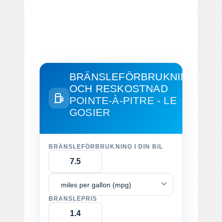
BRÄNSLEFÖRBRUKNING
OCH RESKOSTNAD
POINTE-À-PITRE - LE
GOSIER
BRÄNSLEFÖRBRUKNING I DIN BIL
miles per gallon (mpg)
BRÄNSLEPRIS