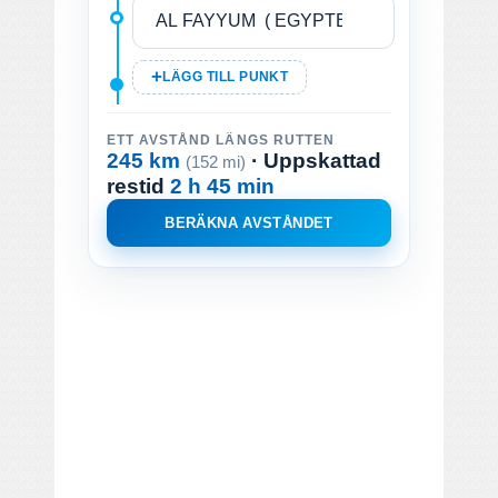
LÄGG TILL PUNKT
ETT AVSTÅND LÄNGS RUTTEN
245 km
· Uppskattad
(152 mi)
restid
2 h 45 min
BERÄKNA AVSTÅNDET