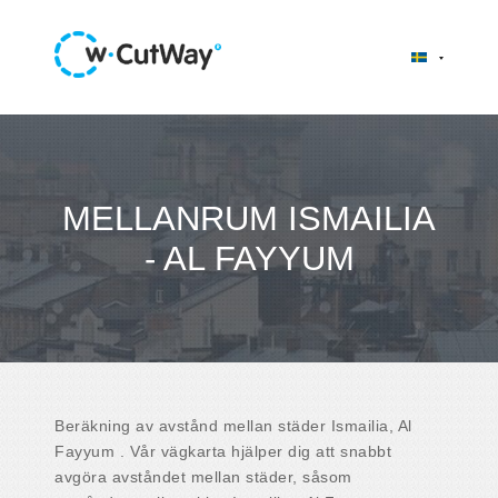
MELLANRUM ISMAILIA
- AL FAYYUM
Beräkning av avstånd mellan städer Ismailia, Al
Fayyum . Vår vägkarta hjälper dig att snabbt
avgöra avståndet mellan städer, såsom