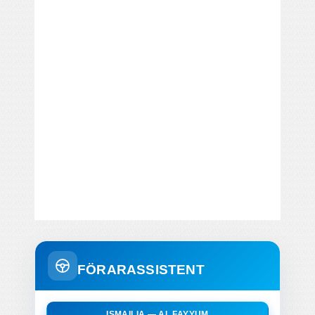
FÖRARASSISTENT
ISMAILIA — AL FAYYUM