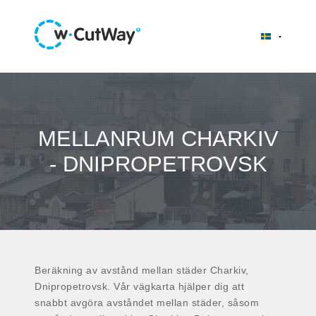
MELLANRUM CHARKIV
- DNIPROPETROVSK
Beräkning av avstånd mellan städer Charkiv,
Dnipropetrovsk. Vår vägkarta hjälper dig att
snabbt avgöra avståndet mellan städer, såsom