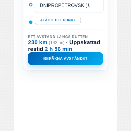
LÄGG TILL PUNKT
ETT AVSTÅND LÄNGS RUTTEN
230 km
· Uppskattad
(142 mi)
restid
2 h 56 min
BERÄKNA AVSTÅNDET