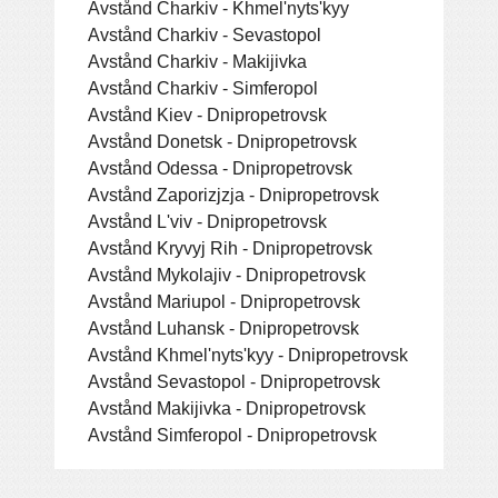
Avstånd Charkiv - Khmel'nyts'kyy
Avstånd Charkiv - Sevastopol
Avstånd Charkiv - Makijivka
Avstånd Charkiv - Simferopol
Avstånd Kiev - Dnipropetrovsk
Avstånd Donetsk - Dnipropetrovsk
Avstånd Odessa - Dnipropetrovsk
Avstånd Zaporizjzja - Dnipropetrovsk
Avstånd L'viv - Dnipropetrovsk
Avstånd Kryvyj Rih - Dnipropetrovsk
Avstånd Mykolajiv - Dnipropetrovsk
Avstånd Mariupol - Dnipropetrovsk
Avstånd Luhansk - Dnipropetrovsk
Avstånd Khmel'nyts'kyy - Dnipropetrovsk
Avstånd Sevastopol - Dnipropetrovsk
Avstånd Makijivka - Dnipropetrovsk
Avstånd Simferopol - Dnipropetrovsk