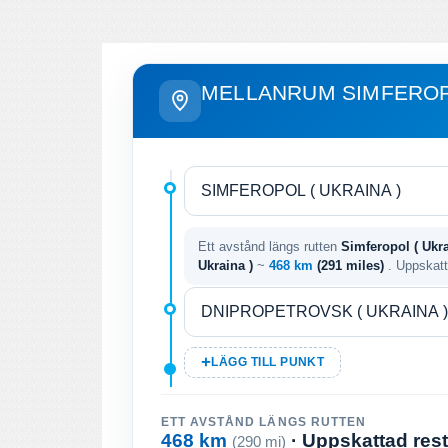
MELLANRUM SIMFEROP
Ett avstånd längs rutten
Simferopol ( Ukra
Ukraina )
~
468 km
(291 miles)
. Uppskatt
LÄGG TILL PUNKT
ETT AVSTÅND LÄNGS RUTTEN
468 km
· Uppskattad res
(290 mi)