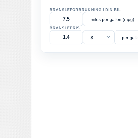
BRÄNSLEFÖRBRUKNING I DIN BIL
miles per gallon (mpg)
BRÄNSLEPRIS
$
per gall