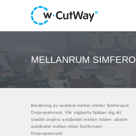
MELLANRUM SIMFERO
Beräkning av avstånd mellan städer Simferopol,
Dnipropetrovsk. Vår vägkarta hjälper dig att
snabbt avgöra avståndet mellan städer, såsom
avståndet mellan cities Simferopol -
Dnipropetrovsk.