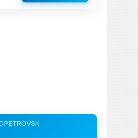
ROPETROVSK