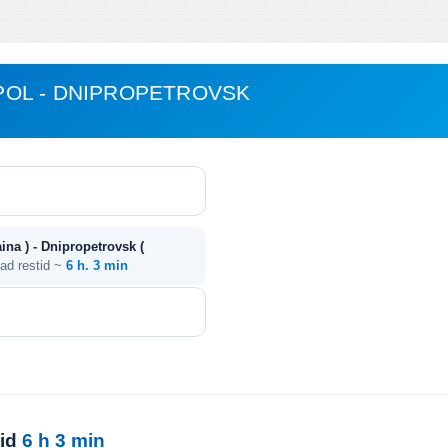
OL - DNIPROPETROVSK
ina ) - Dnipropetrovsk (
ad restid ~
6 h. 3 min
tid
6 h 3 min