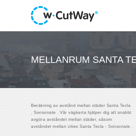
MELLANRUM SANTA TE
Beräkning av avstånd mellan städer Santa Tecla
, Sonsonate . Vår vägkarta hjälper dig att snabbt
avgöra avståndet mellan städer, såsom
avståndet mellan cities Santa Tecla - Sonsonate .