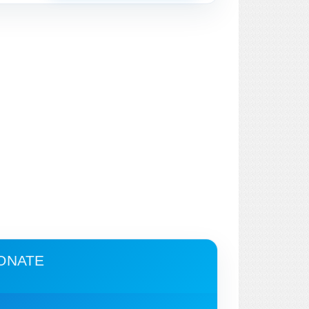
SONATE