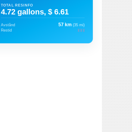
TOTAL RESINFO
4.72 gallons, $ 6.61
57 km
Avstånd
(35 mi)
Restid