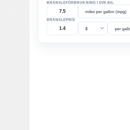
BRÄNSLEFÖRBRUKNING I DIN BIL
miles per gallon (mpg)
BRÄNSLEPRIS
$
per gall