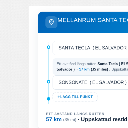
MELLANRUM SANTA TE
Ett avstånd längs rutten
Santa Tecla ( El 
Salvador )
~
57 km
(35 miles)
. Uppskatta
LÄGG TILL PUNKT
ETT AVSTÅND LÄNGS RUTTEN
57 km
· Uppskattad resti
(35 mi)