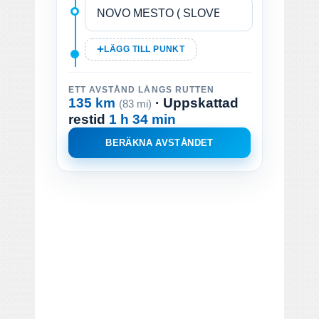
LÄGG TILL PUNKT
ETT AVSTÅND LÄNGS RUTTEN
135 km
· Uppskattad
(83 mi)
restid
1 h 34 min
BERÄKNA AVSTÅNDET