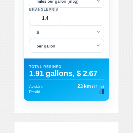
miles per gallon (mpg)
BRÄNSLEPRIS
$
per gallon
TOTAL RESINFO
1.91 gallons, $ 2.67
23 km
Avstånd
(14 mi)
Restid