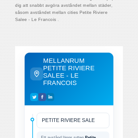
dig att snabbt avgöra avståndet mellan städer,
såsom avståndet mellan cities Petite Riviere
Salee - Le Francois .
MELLANRUM
PETITE RIVIERE
SALEE - LE
FRANCOIS
Ett avstånd längs rutten
Petite