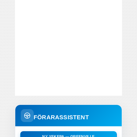
FÖRARASSISTENT
NY YEKEPA — GREENVILLE