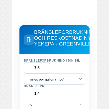
BRÄNSLEFÖRBRUKNING
OCH RESKOSTNAD
NY
YEKEPA - GREENVILLE
BRÄNSLEFÖRBRUKNING I DIN BIL
miles per gallon (mpg)
BRÄNSLEPRIS
$