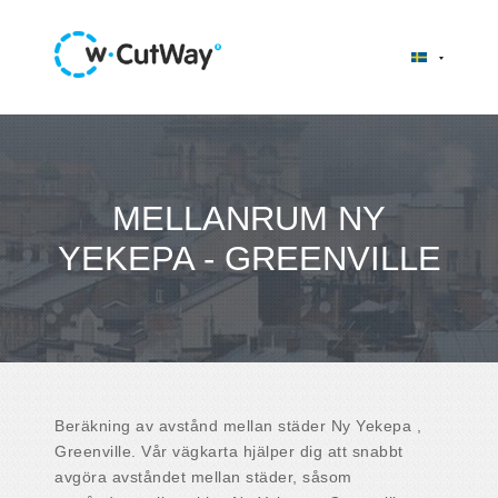
MELLANRUM NY
YEKEPA - GREENVILLE
Beräkning av avstånd mellan städer Ny Yekepa ,
Greenville. Vår vägkarta hjälper dig att snabbt
avgöra avståndet mellan städer, såsom