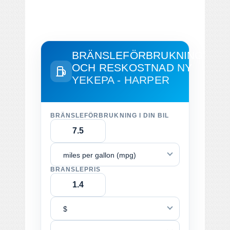
BRÄNSLEFÖRBRUKNING
OCH RESKOSTNAD
NY
YEKEPA - HARPER
BRÄNSLEFÖRBRUKNING I DIN BIL
miles per gallon (mpg)
BRÄNSLEPRIS
$