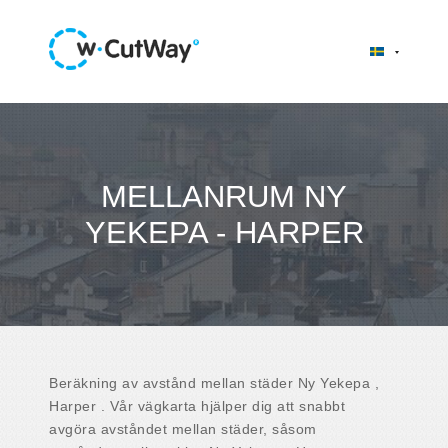
MELLANRUM NY
YEKEPA - HARPER
Beräkning av avstånd mellan städer Ny Yekepa ,
Harper . Vår vägkarta hjälper dig att snabbt
avgöra avståndet mellan städer, såsom