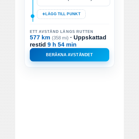
LÄGG TILL PUNKT
ETT AVSTÅND LÄNGS RUTTEN
577 km
· Uppskattad
(358 mi)
restid
9 h 54 min
BERÄKNA AVSTÅNDET