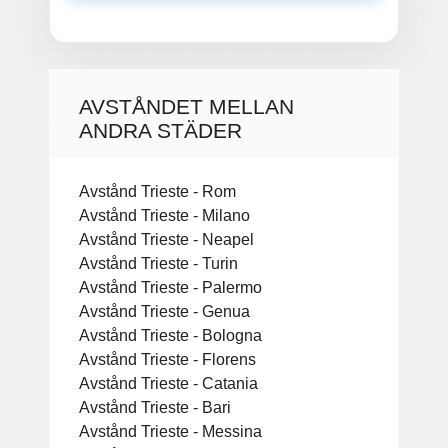
AVSTÅNDET MELLAN
ANDRA STÄDER
Avstånd Trieste - Rom
Avstånd Trieste - Milano
Avstånd Trieste - Neapel
Avstånd Trieste - Turin
Avstånd Trieste - Palermo
Avstånd Trieste - Genua
Avstånd Trieste - Bologna
Avstånd Trieste - Florens
Avstånd Trieste - Catania
Avstånd Trieste - Bari
Avstånd Trieste - Messina