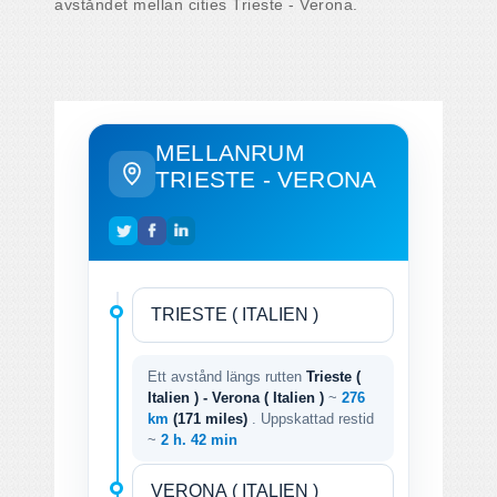
avståndet mellan cities Trieste - Verona.
MELLANRUM
TRIESTE - VERONA
Ett avstånd längs rutten
Trieste (
Italien ) - Verona ( Italien )
~
276
km
(171 miles)
. Uppskattad restid
~
2 h. 42 min