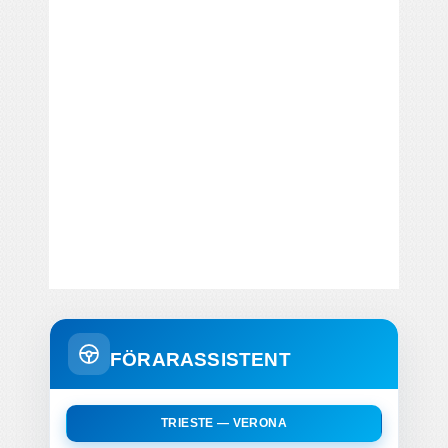
FÖRARASSISTENT
TRIESTE — VERONA