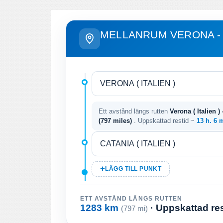
MELLANRUM VERONA - 
Ett avstånd längs rutten
Verona ( Italien ) 
(797 miles)
. Uppskattad restid ~
13 h. 6 
LÄGG TILL PUNKT
ETT AVSTÅND LÄNGS RUTTEN
1283 km
· Uppskattad re
(797 mi)