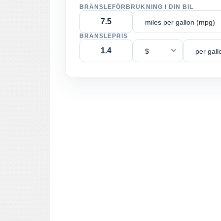
BRÄNSLEFÖRBRUKNING I DIN BIL
miles per gallon (mpg)
BRÄNSLEPRIS
$
per gall