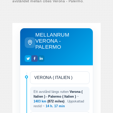
avståndet mellan cities Verona - Palermo.
MELLANRUM
VERONA -
PALERMO
Ett avstånd längs rutten
Verona (
Italien ) - Palermo ( Italien )
~
1403 km
(872 miles)
. Uppskattad
restid ~
14 h. 17 min