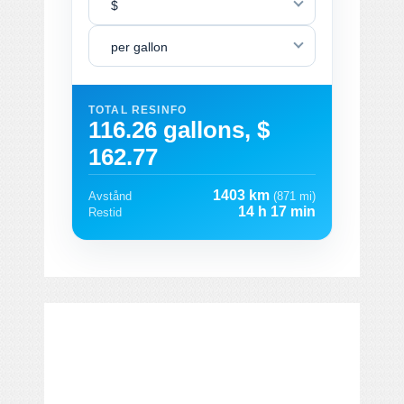
$
per gallon
TOTAL RESINFO
116.26 gallons, $
162.77
1403 km
Avstånd
(871 mi)
14 h 17 min
Restid