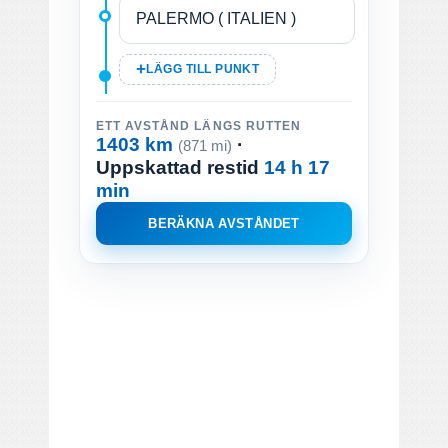
LÄGG TILL PUNKT
ETT AVSTÅND LÄNGS RUTTEN
1403 km
·
(871 mi)
Uppskattad restid
14 h 17
min
BERÄKNA AVSTÅNDET