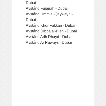
Dubai
Avstånd Fujairah - Dubai
Avstånd Umm al-Qaywayn -
Dubai
Avstånd Khor Fakkan - Dubai
Avstånd Dibba al-Hisn - Dubai
Avstånd Adh Dhayd - Dubai
Avstånd Ar Ruways - Dubai